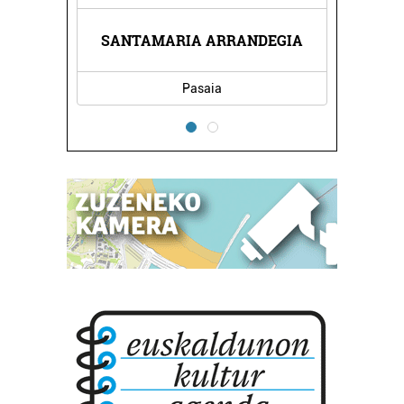
GENTZIA
SANTAMARIA ARRANDEGIA
ELDUAY
Pasaia