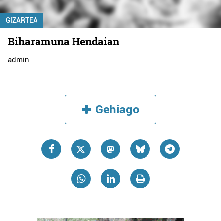
GIZARTEA
Biharamuna Hendaian
admin
Gehiago