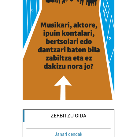
ZERBITZU GIDA
Janari dendak