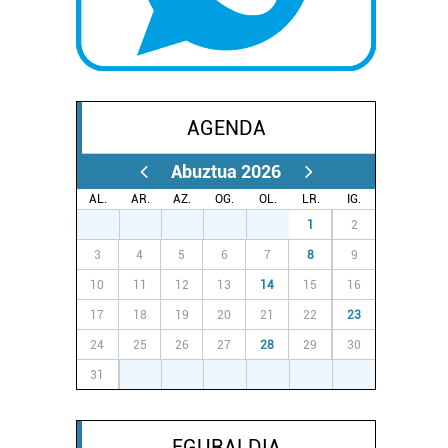
AGENDA
Abuztua 2026
AL.
AR.
AZ.
OG.
OL.
LR.
IG.
27
28
29
30
31
1
2
3
4
5
6
7
8
9
10
11
12
13
14
15
16
17
18
19
20
21
22
23
24
25
26
27
28
29
30
31
1
2
3
4
5
6
EGURALDIA