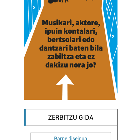
ZERBITZU GIDA
Barne diseinua