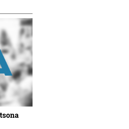
rtsona