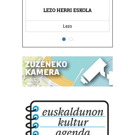
LEZO HERRI ESKOLA
PIO BAROJA B
Lezo
Irun