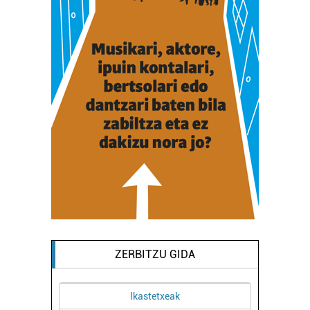
ZERBITZU GIDA
Ikastetxeak
Ikastetxeak