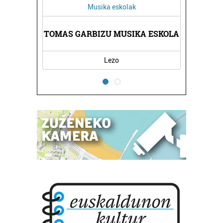
Musika eskolak
 -
EG
TOMAS GARBIZU MUSIKA ESKOLA
Lezo