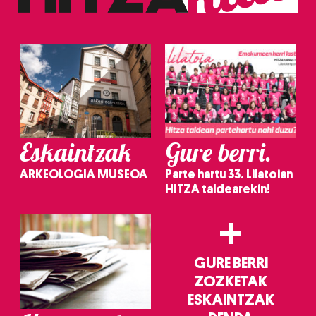
erabiltzeko baimen esplizitua ematen diguzu.
Gehiago
irakurri
Eskaintzak
Gure berri.
ARKEOLOGIA MUSEOA
Parte hartu 33. Lilatoian
HITZA taldearekin!
+
GURE BERRI
ZOZKETAK
ESKAINTZAK