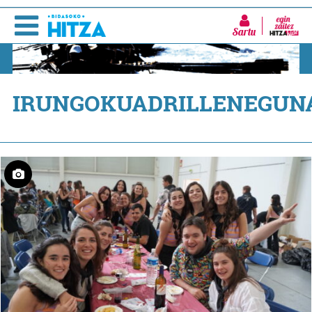
Sartu
IRUNGOKUADRILLENEGUN