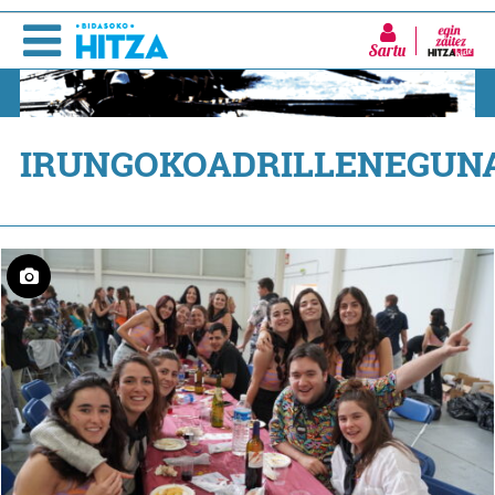
Sartu
IRUNGOKOADRILLENEGUN