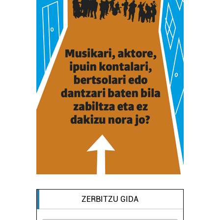
ZERBITZU GIDA