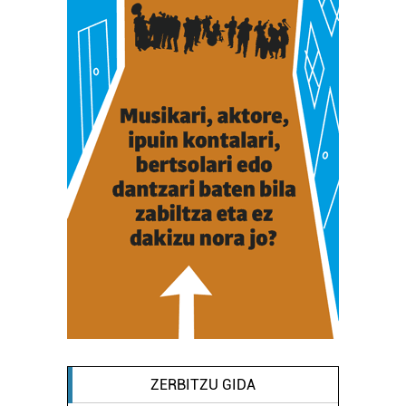
ZERBITZU GIDA