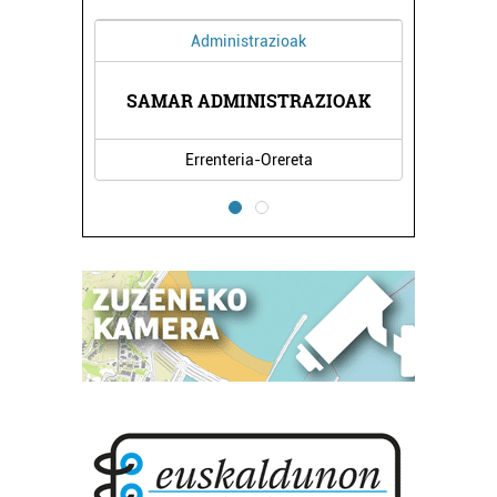
Administrazioak
SAMAR ADMINISTRAZIOAK
Errenteria-Orereta