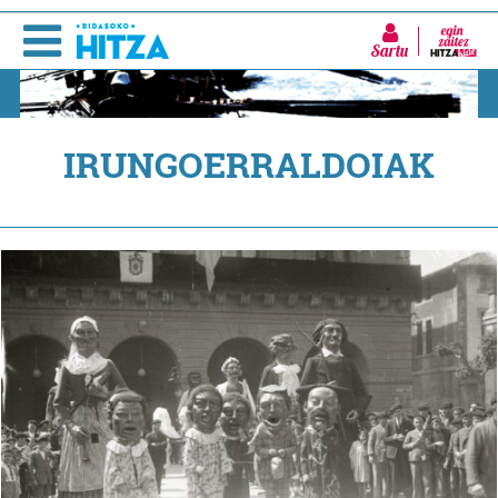
Sartu
IRUNGOERRALDOIAK