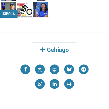
KIROLA
Gehiago