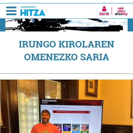
Sartu
IRUNGO KIROLAREN
OMENEZKO SARIA