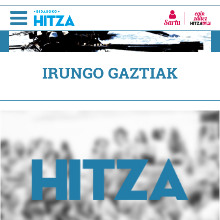
Sartu
IRUNGO GAZTIAK