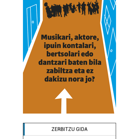
ZERBITZU GIDA