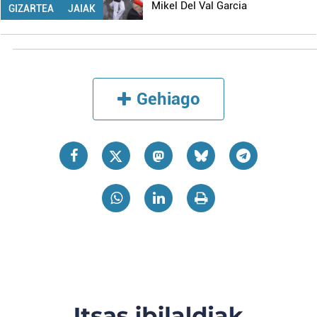
Mikel Del Val Garcia
GIZARTEA
JAIAK
Gehiago