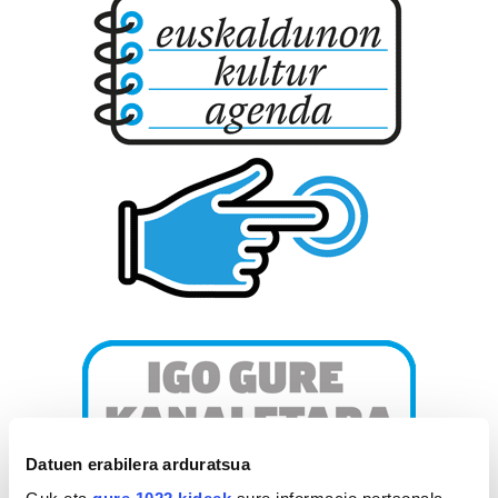
Datuen erabilera arduratsua