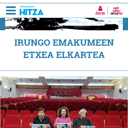
Sartu
IRUNGO EMAKUMEEN
ETXEA ELKARTEA