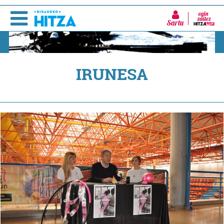
Sartu
IRUNESA