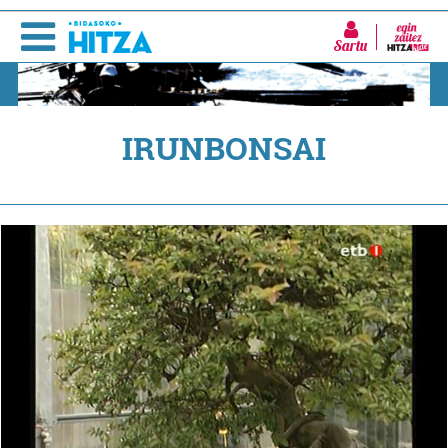
Sartu
IRUNBONSAI