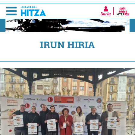
Sartu
IRUN HIRIA