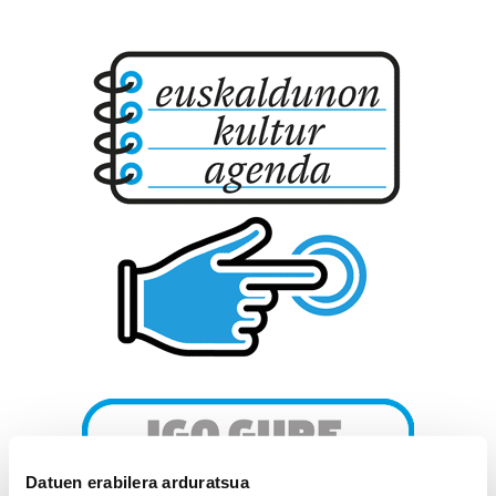
Datuen erabilera arduratsua