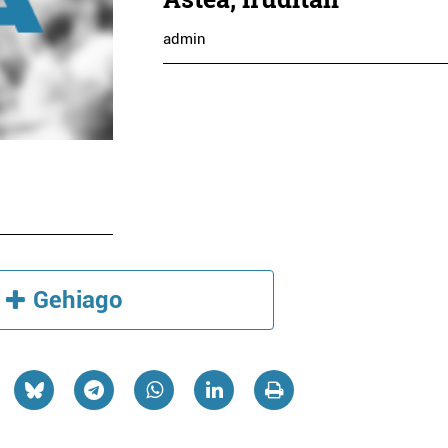
admin
Gehiago