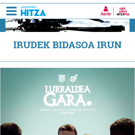
Sartu
IRUDEK BIDASOA IRUN