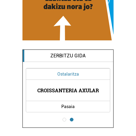
ZERBITZU GIDA
Ostalaritza
CROISSANTERIA AXULAR
Pasaia