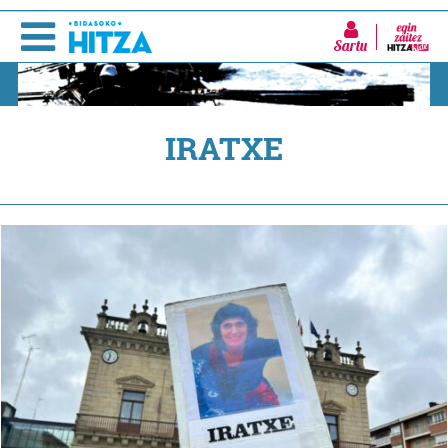
Sartu
IRATXE