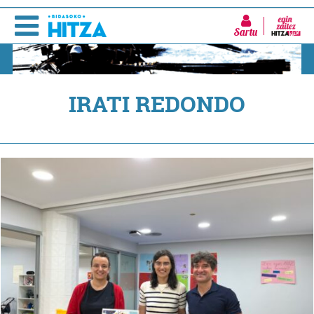
Sartu
IRATI REDONDO