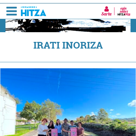
Sartu
IRATI INORIZA