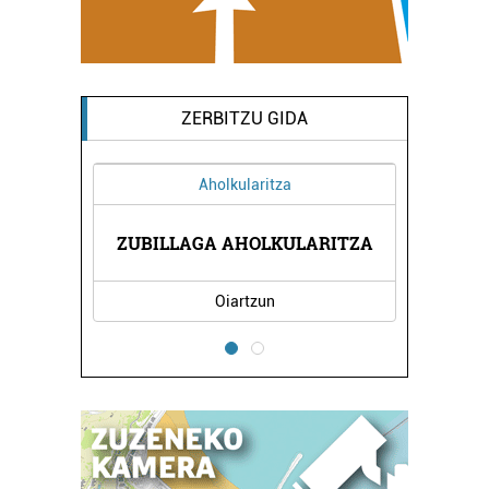
ZERBITZU GIDA
Aholkularitza
ZUBILLAGA AHOLKULARITZA
Oiartzun