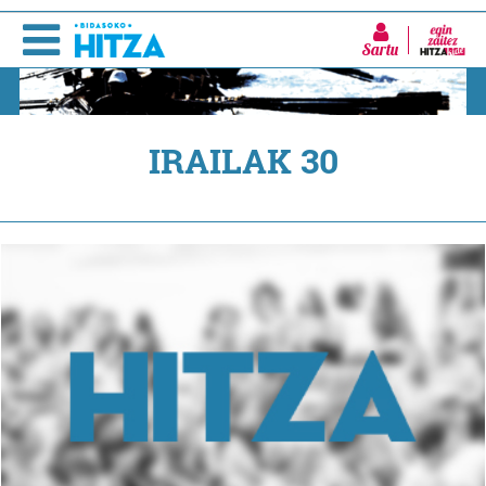
Sartu
IRAILAK 30