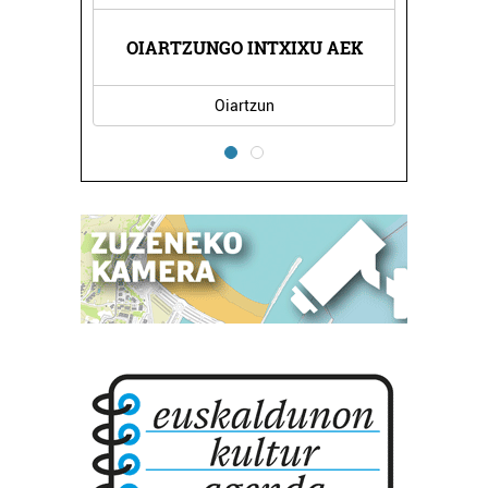
OIARTZUNGO INTXIXU AEK
Oiartzun