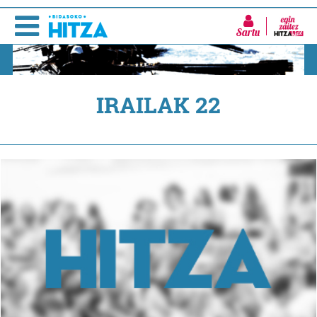
Sartu
IRAILAK 22