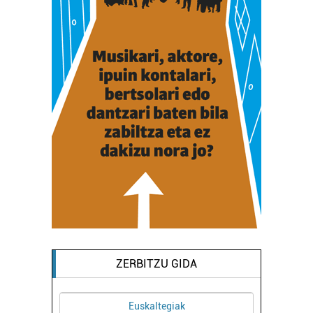
ZERBITZU GIDA
Euskaltegiak