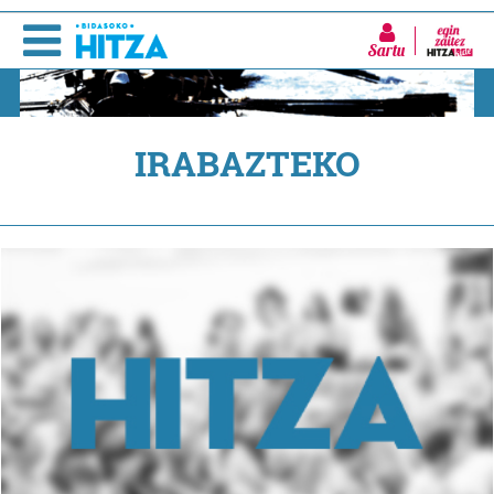
Sartu
IRABAZTEKO