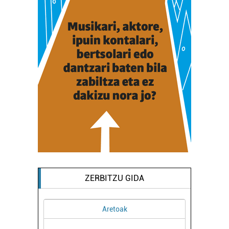
ZERBITZU GIDA
Aretoak