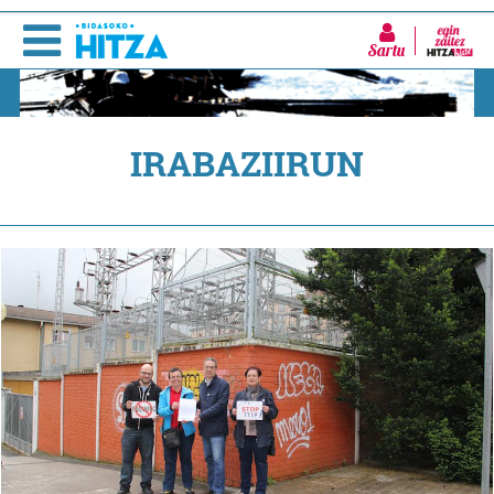
Sartu
IRABAZIIRUN