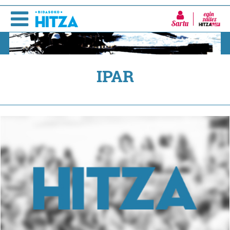
Sartu
IPAR