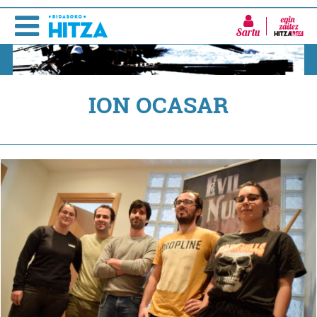
Sartu
ION OCASAR