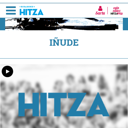
Sartu
IÑUDE