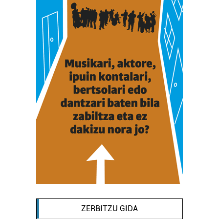
ZERBITZU GIDA