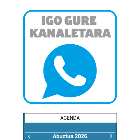
AGENDA
Abuztua 2026