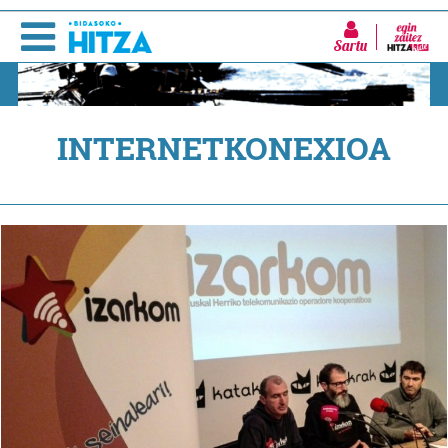
Sartu
INTERNETKONEXIOA