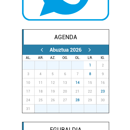
AGENDA
Abuztua 2026
AL.
AR.
AZ.
OG.
OL.
LR.
IG.
27
28
29
30
31
1
2
3
4
5
6
7
8
9
10
11
12
13
14
15
16
17
18
19
20
21
22
23
24
25
26
27
28
29
30
31
1
2
3
4
5
6
EGURALDIA