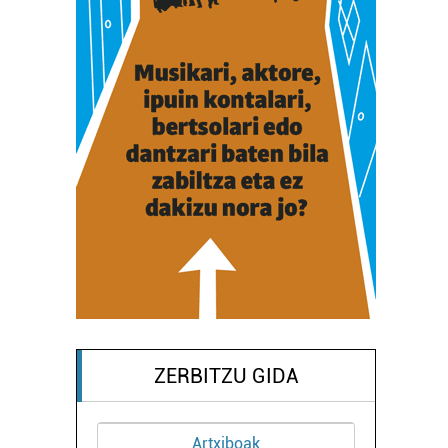
ZERBITZU GIDA
Artxiboak