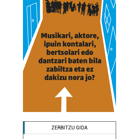
ZERBITZU GIDA