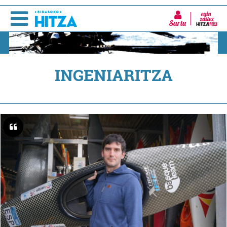
Sartu
INGENIARITZA