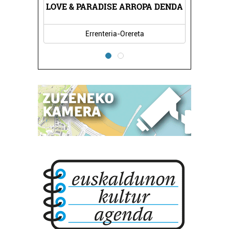
LOVE & PARADISE ARROPA DENDA
Errenteria-Orereta