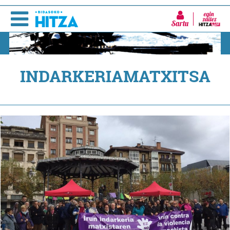
Sartu
INDARKERIAMATXITSA