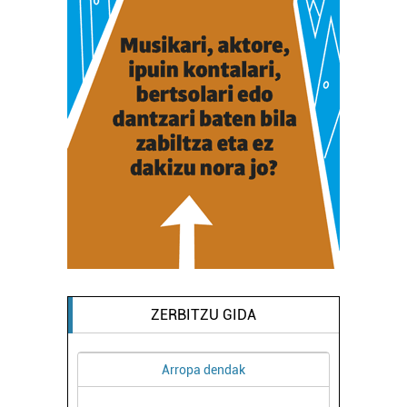
ZERBITZU GIDA
Arropa dendak