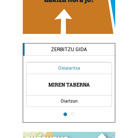
ZERBITZU GIDA
Ostalaritza
MIREN TABERNA
Oiartzun