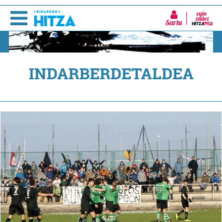
Sartu
INDARBERDETALDEA