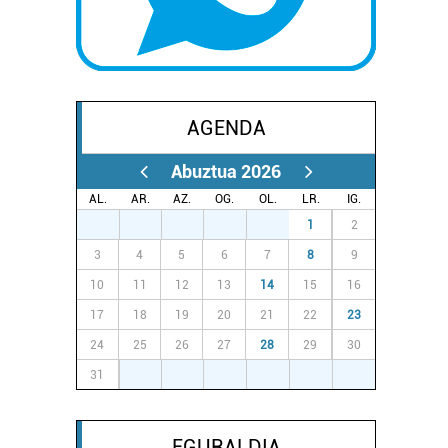
AGENDA
Abuztua 2026
AL.
AR.
AZ.
OG.
OL.
LR.
IG.
27
28
29
30
31
1
2
3
4
5
6
7
8
9
10
11
12
13
14
15
16
17
18
19
20
21
22
23
24
25
26
27
28
29
30
31
1
2
3
4
5
6
EGURALDIA