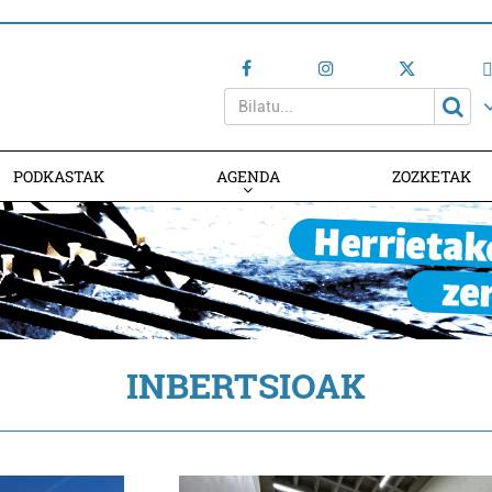
PODKASTAK
AGENDA
ZOZKETAK
AGENDAN PARTE HARTU
INBERTSIOAK