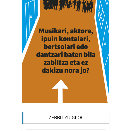
ZERBITZU GIDA