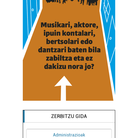
ZERBITZU GIDA
Administrazioak