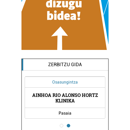
ZERBITZU GIDA
Osasungintza
AINHOA RIO ALONSO HORTZ
KLINIKA
Pasaia