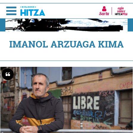
Sartu
IMANOL ARZUAGA KIMA