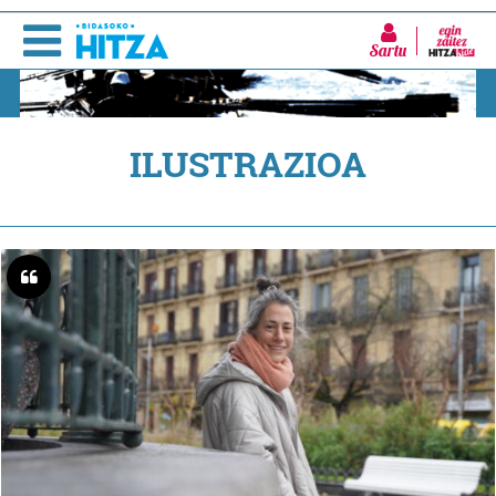
Sartu
ILUSTRAZIOA