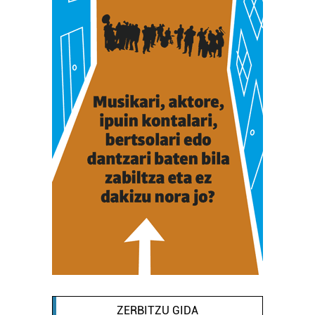
ZERBITZU GIDA