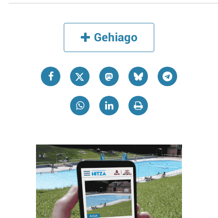
Gehiago