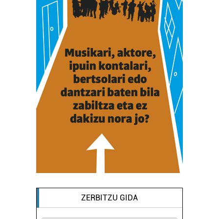
ZERBITZU GIDA