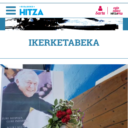
Sartu
IKERKETABEKA