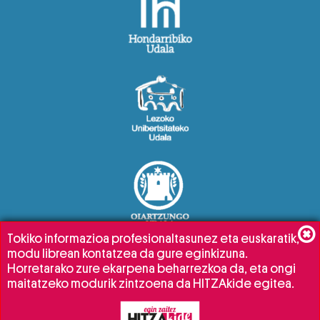
Tokiko informazioa profesionaltasunez eta euskaratik,
modu librean kontatzea da gure eginkizuna.
Horretarako zure ekarpena beharrezkoa da, eta ongi
maitatzeko modurik zintzoena da HITZAkide egitea.