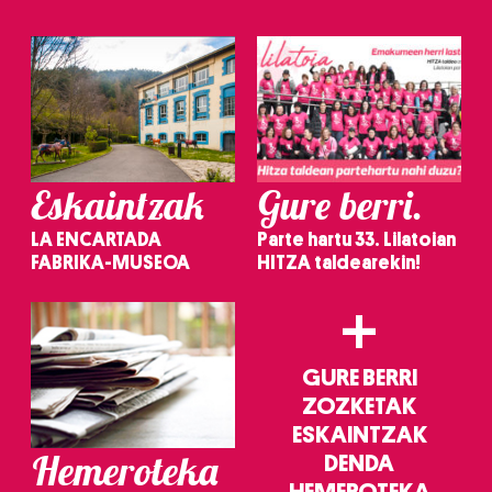
Eskaintzak
Gure berri.
LA ENCARTADA
Parte hartu 33. Lilatoian
FABRIKA-MUSEOA
HITZA taldearekin!
+
GURE BERRI
ZOZKETAK
ESKAINTZAK
Hemeroteka
DENDA