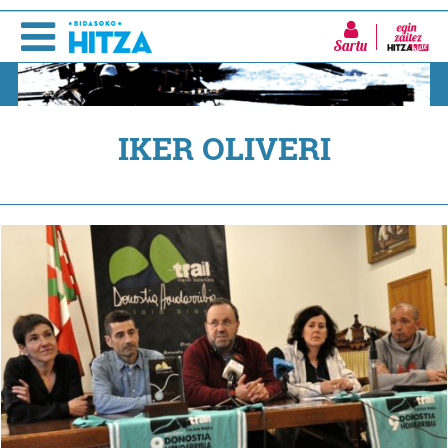
Sartu
IKER OLIVERI