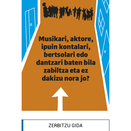
ZERBITZU GIDA