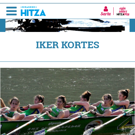
Sartu
IKER KORTES