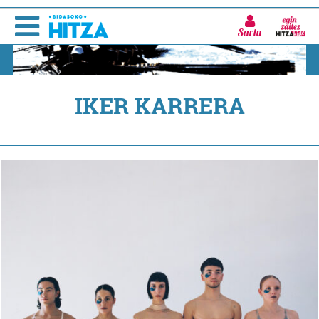
Sartu
IKER KARRERA