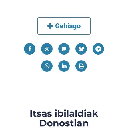
Gehiago