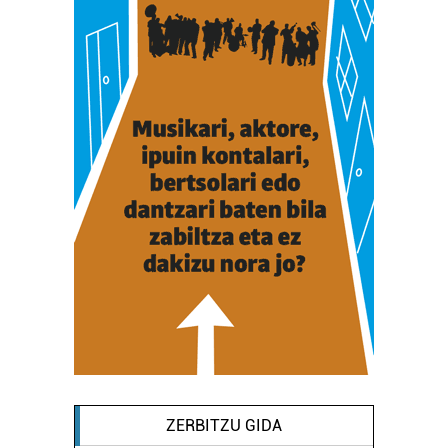
ZERBITZU GIDA