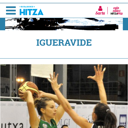
Sartu
IGUERAVIDE