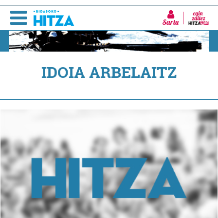
Sartu
IDOIA ARBELAITZ