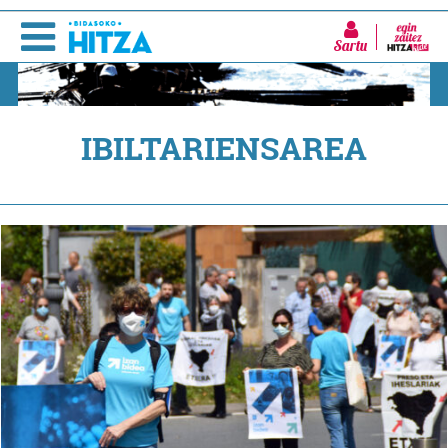
Sartu
IBILTARIENSAREA