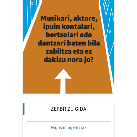
ZERBITZU GIDA
Higiezin agentziak