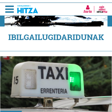
Sartu
IBILGAILUGIDARIDUNAK