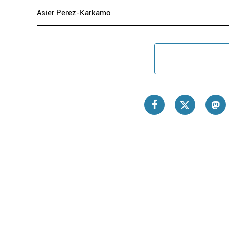
Asier Perez-Karkamo