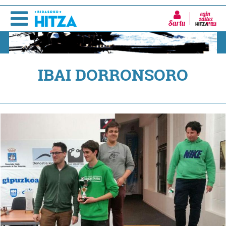
Sartu
IBAI DORRONSORO