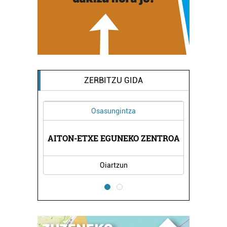
ZERBITZU GIDA
Osasungintza
ZENTROA
AITON-ETXE EGUNEKO ZENTROA
BAT KI
Oiartzun