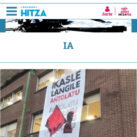
Sartu
IA