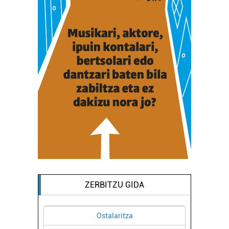
ZERBITZU GIDA
Ostalaritza