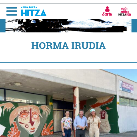
Sartu
HORMA IRUDIA